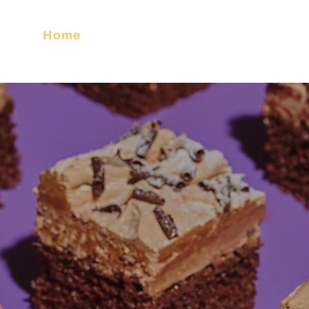
Home
Assortiment
Over ons