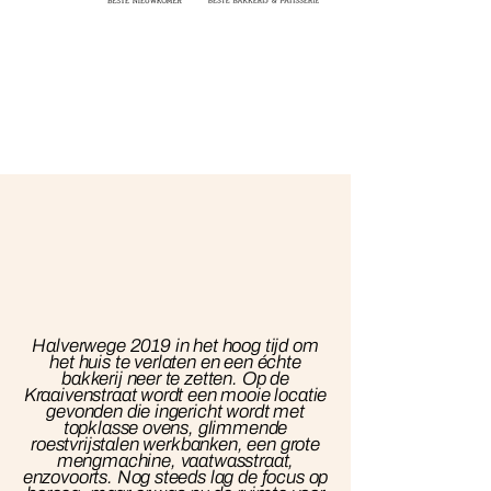
Halverwege 2019 in het hoog tijd om
het huis te verlaten en een échte
bakkerij neer te zetten. Op de
Kraaivenstraat wordt een mooie locatie
gevonden die ingericht wordt met
topklasse ovens, glimmende
roestvrijstalen werkbanken, een grote
mengmachine, vaatwasstraat,
enzovoorts. Nog steeds lag de focus op