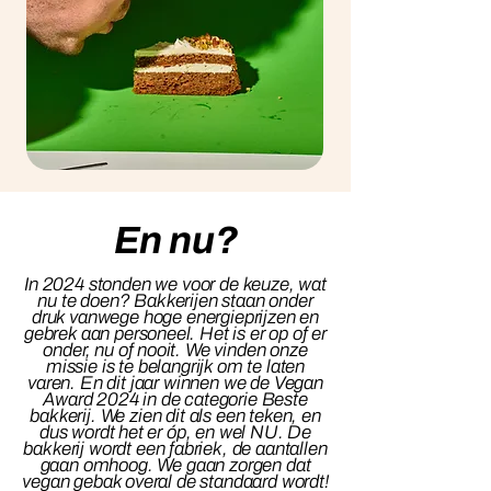
En nu?
In 2024 stonden we voor de keuze, wat
nu te doen? Bakkerijen staan onder
druk vanwege hoge energieprijzen en
gebrek aan personeel. Het is er op of er
onder, nu of nooit. We vinden onze
missie is te belangrijk om te laten
varen. En dit jaar winnen we de Vegan
Award 2024 in de categorie Beste
bakkerij. We zien dit als een teken, en
dus wordt het er óp, en wel NU. De
bakkerij wordt een fabriek, de aantallen
gaan omhoog. We gaan zorgen dat
vegan gebak overal de standaard wordt!