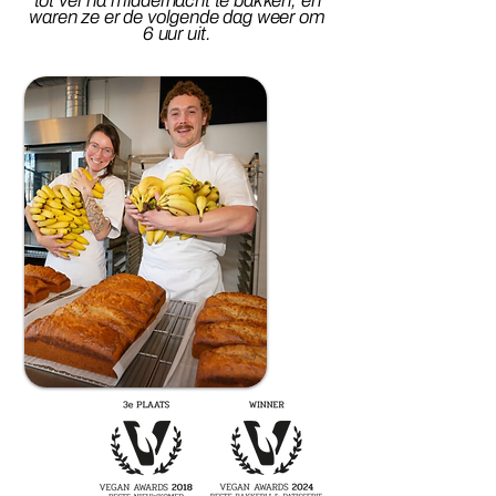
tot ver na middernacht te bakken, en
waren ze er de volgende dag weer om
6 uur uit.