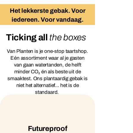
Het lekkerste gebak. Voor
iedereen. Voor vandaag.
Ticking all
the boxes
Van Planten is je one-stop taartshop.
Eén assortiment waar al je gasten
van gaan watertanden, de helft
minder CO₂ én als beste uit de
smaaktest. Ons plantaardig gebak is
niet het alternatief… het is de
standaard.
Futureproof